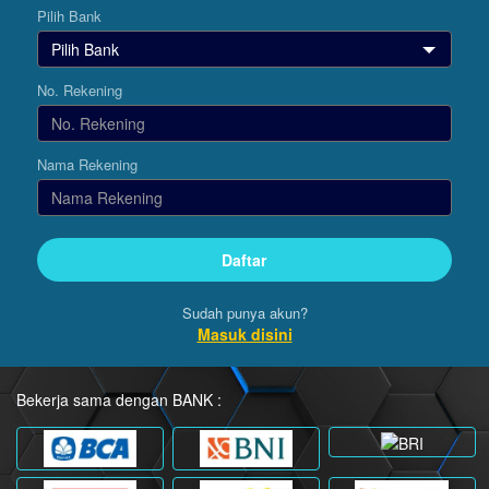
Pilih Bank
No. Rekening
Nama Rekening
Sudah punya akun?
Masuk disini
Bekerja sama dengan BANK :