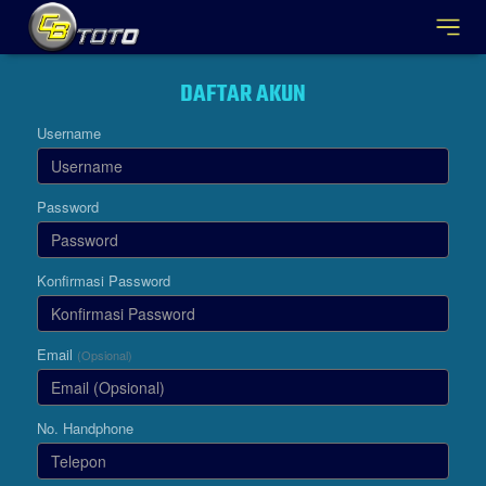
DAFTAR AKUN
Username
Password
Konfirmasi Password
Email
(Opsional)
No. Handphone