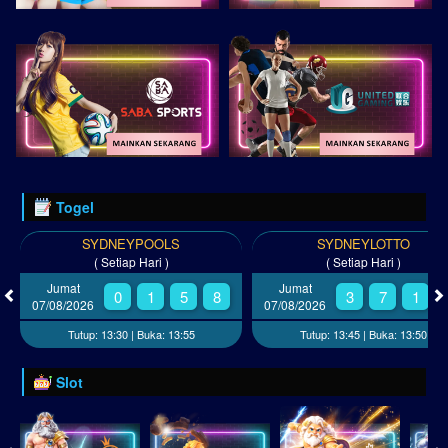
Togel
SYDNEYPOOLS
SYDNEYLOTTO
( Setiap Hari )
( Setiap Hari )
Jumat
Jumat
0
1
5
8
3
7
1
07/08/2026
07/08/2026
Tutup: 13:30 | Buka: 13:55
Tutup: 13:45 | Buka: 13:50
Slot