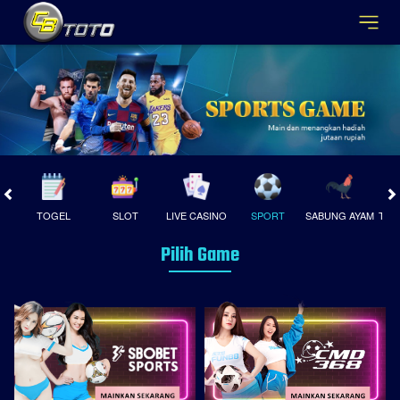
TOGEL
SLOT
LIVE CASINO
SPORT
SABUNG AYAM
TEM
Pilih Game