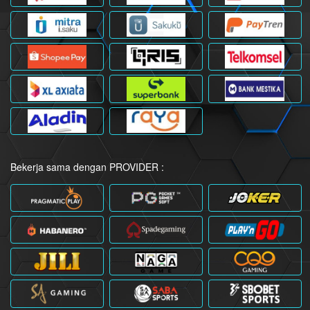
Bekerja sama dengan PROVIDER :