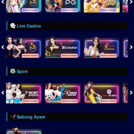
Live Casino
Sport
Sabung Ayam